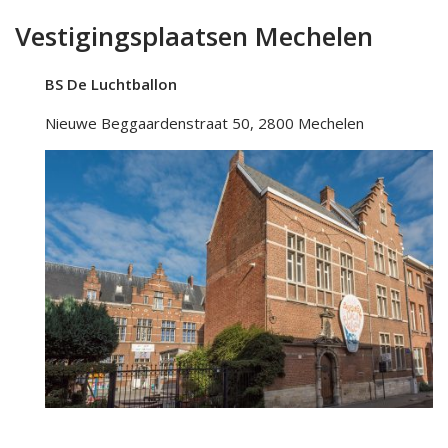
Vestigingsplaatsen Mechelen
BS De Luchtballon
Nieuwe Beggaardenstraat 50, 2800 Mechelen