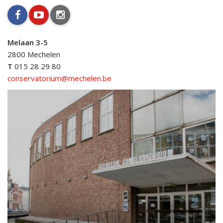
facebook
youtube
instagram
Melaan 3-5
2800 Mechelen
T
015 28 29 80
conservatorium@mechelen.be